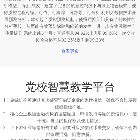
析模型。 项目成效：建立了完备的质量控制线下与线上结合模式，使
得质控过程可循、可依、可跟踪、可督导、可分析 利用大数据技术开
展预测分析，建立起了质控预测机制，使得质控部门具备了前瞻性的
分析手段，从而能有效预防缺陷和问题的发生，进一步有效保障生产
质量提升 系统上线3个月：直通率从94.92%上升到99.68%一次交收
检验合格率从93.25%提升到99.33%
查看更多
党校智慧教学平台
1．金融机构可通过区块链查询融资企业的累计授信，确保不会过度授
信或授信不足。
2．核心企业根据金融机构的授信额度，申请发行等额的授信代币，便
于统计自己的担保额及使用情况。
3．上下游企业每笔融资申请，需要对应授信代币来交换，确保不会内
部管理混乱，随意放贷。